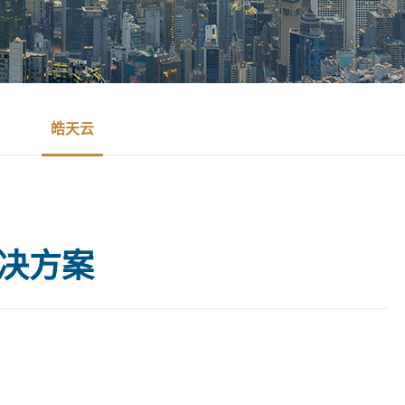
皓天云
解决方案