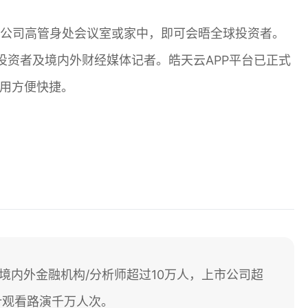
市公司高管身处会议室或家中，即可会晤全球投资者。
资者及境内外财经媒体记者。皓天云APP平台已正式
使用方便快捷。
境内外金融机构/分析师超过10万人，上市公司超
累计观看路演千万人次。