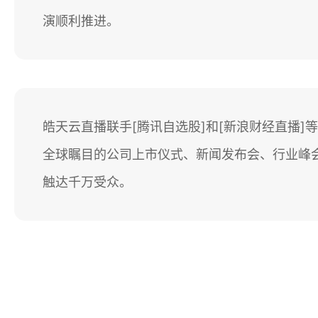
演顺利推进。
皓天云直播联手[腾讯自选股]和[新浪财经直播]
全球瞩目的公司上市仪式、新闻发布会、行业峰
触达千万受众。