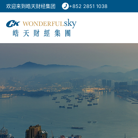
欢迎来到皓天财经集团
+852 2851 1038