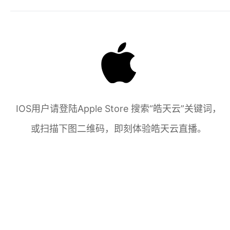
IOS用户请登陆Apple Store 搜索“皓天云”关键词，
或扫描下图二维码，即刻体验皓天云直播。